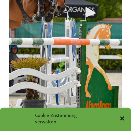
Cookie-Zustimmung
verwalten
Muse de Bourguignon