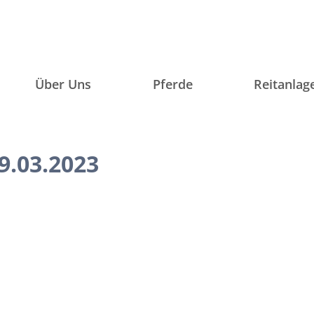
Über Uns
Pferde
Reitanlag
9.03.2023