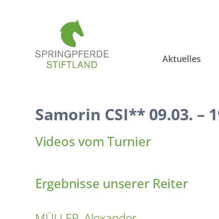
Zum
Inhalt
springen
Aktuelles
Samorin CSI** 09.03. – 1
Videos vom Turnier
Ergebnisse unserer Reiter
MÜLLER, Alexander