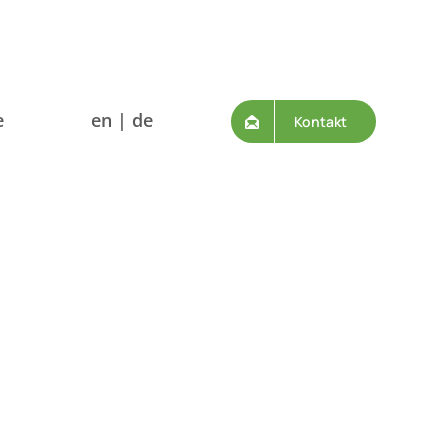
e
en | de
Kontakt