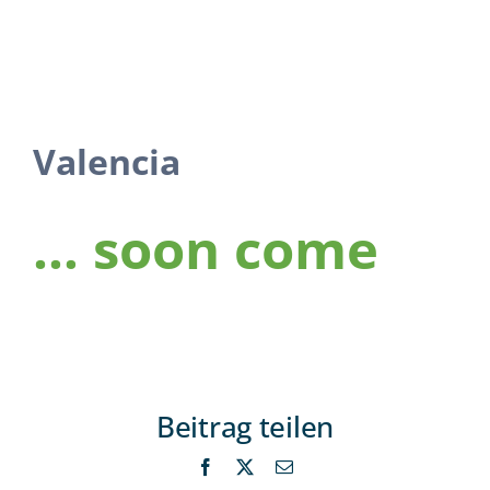
Valencia
… soon come
Beitrag teilen
Facebook
X
Email